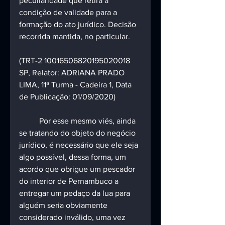
peculiaridade que retira a 
condição de validade para a 
formação do ato jurídico. Decisão 
recorrida mantida, no particular.
(TRT-2 10016506820195020018 
SP, Relator: ADRIANA PRADO 
LIMA, 11ª Turma - Cadeira 1, Data 
de Publicação: 01/09/2020)
	Por esse mesmo viés, ainda 
se tratando do objeto do negócio 
jurídico, é necessário que ele seja 
algo possível, dessa forma, um 
acordo que obrigue um pescador 
do interior de Pernambuco a 
entregar um pedaço da lua para 
alguém seria obviamente 
considerado inválido, uma vez 