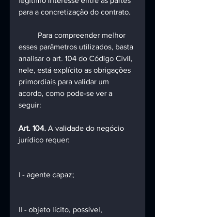
legítimo interesse entre as partes 
para a concretização do contrato.
	Para compreender melhor 
esses parâmetros utilizados, basta 
analisar o art. 104 do Código Civil, 
nele, está explícito as obrigações 
primordiais para validar um 
acordo, como pode-se ver a 
seguir:
Art. 104.
 A validade do negócio 
jurídico requer:
I - agente capaz;
II - objeto lícito, possível, 