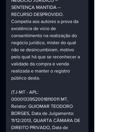
NEGÓCIO JURÍDICO – 
SENTENÇA MANTIDA – 
RECURSO DESPROVIDO. 
Competia aos autores a prova da 
existência de vício de 
consentimento na realização do 
negócio jurídico, mister do qual 
não se desincumbiram, motivo 
pelo qual há que se reconhecer a 
validade da compra e venda 
realizada e manter o registro 
público desta.
(TJ-MT - APL: 
00001339520018110011 MT, 
Relator: GUIOMAR TEODORO 
BORGES, Data de Julgamento: 
11/12/2013, QUARTA CÂMARA DE 
DIREITO PRIVADO, Data de 