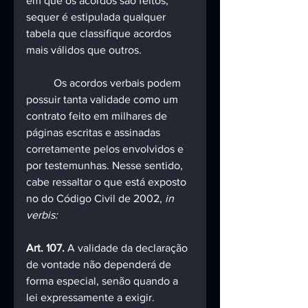
em que os acordos são feitos, 
sequer é estipulada qualquer 
tabela que classifique acordos 
mais válidos que outros.
	Os acordos verbais podem 
possuir tanta validade como um 
contrato feito em milhares de 
páginas escritas e assinadas 
corretamente pelos envolvidos e 
por testemunhas. Nesse sentido, 
cabe ressaltar o que está exposto 
no do Código Civil de 2002, 
in 
verbis:
Art. 107.
 A validade da declaração 
de vontade não dependerá de 
forma especial, senão quando a 
lei expressamente a exigir.