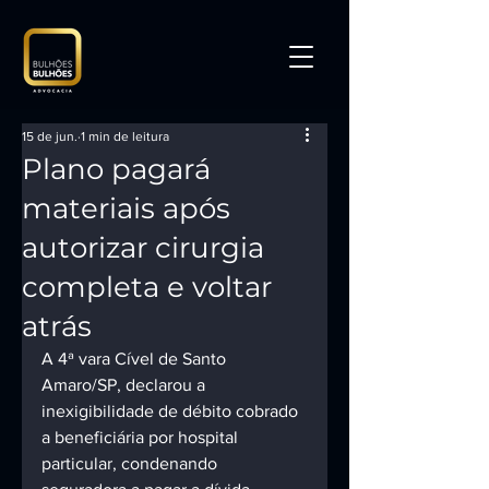
15 de jun.
1 min de leitura
Plano pagará
materiais após
autorizar cirurgia
completa e voltar
atrás
A 4ª vara Cível de Santo 
Amaro/SP, declarou a 
inexigibilidade de débito cobrado 
a beneficiária por hospital 
particular, condenando 