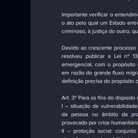
Importante verificar o entendim
o ato pelo qual um Estado ent
criminoso, à justiça do outro, q
Devido ao crescente processo d
resolveu publicar a Lei nº 13
emergencial, com o propósito 
em razão do grande fluxo migrat
definição precisa do propósito de
Art. 3º Para os fins do disposto 
I – situação de vulnerabilidad
da pessoa no âmbito da prot
provocado por crise humanitária
II – proteção social: conjunto