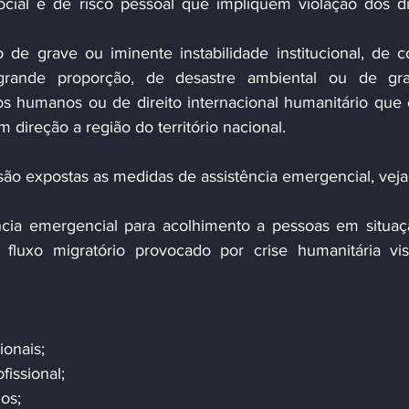
ocial e de risco pessoal que impliquem violação dos dir
o de grave ou iminente instabilidade institucional, de con
rande proporção, de desastre ambiental ou de gra
tos humanos ou de direito internacional humanitário que 
 direção a região do território nacional.
sta lei, são expostas as medidas de assistência emergencial, ve
ncia emergencial para acolhimento a pessoas em situaç
 fluxo migratório provocado por crise humanitária vi
ionais;
fissional;
os;