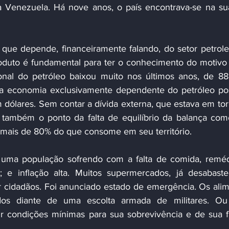
na Venezuela. Há nove anos, o país encontrava-se na sua
oduto é fundamental para ter o conhecimento do motivo 
ional do petróleo baixou muito nos últimos anos, de 88
a economia exclusivamente dependente do petróleo pos
dólares. Sem contar a dívida externa, que estava em tor
também o ponto da falta de equilíbrio da balança comer
a mais de 80% do que consome em seu território.
a; e inflação alta. Muitos supermercados, já desabastec
 cidadãos. Foi anunciado estado de emergência. Os alim
os diante de uma escolta armada de militares. Ou s
r condições mínimas para sua sobrevivência e de sua fa