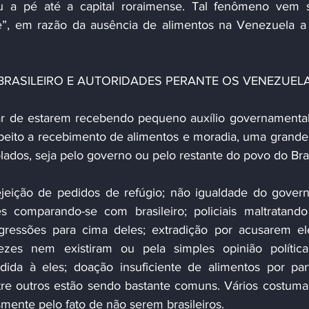
u a pé até a capital roraimense. Tal fenômeno vem s
”, em razão da ausência de alimentos na Venezuela a 
 BRASILEIRO E AUTORIDADES PERANTE OS VENEZUE
peito a recebimento de alimentos e moradia, uma grande 
lados, seja pelo governo ou pelo restante do povo do Bras
 comparando-se com brasileiro; policiais maltratando 
 agressões para cima deles; extradição por acusarem el
ezes nem existiram ou pela simples opinião política
dida à eles; doação insuficiente de alimentos por par
re outros estão sendo bastante comuns. Vários costuma
ente pelo fato de não serem brasileiros.