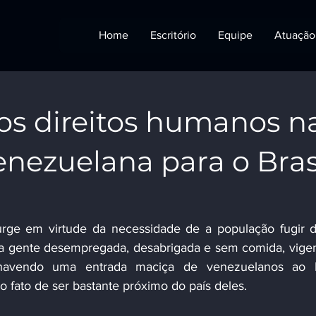
Home
Escritório
Equipe
Atuação
dos direitos humanos n
enezuelana para o Bras
a gente desempregada, desabrigada e sem comida, vigen
havendo uma entrada maciça de venezuelanos ao Bra
 fato de ser bastante próximo do país deles.