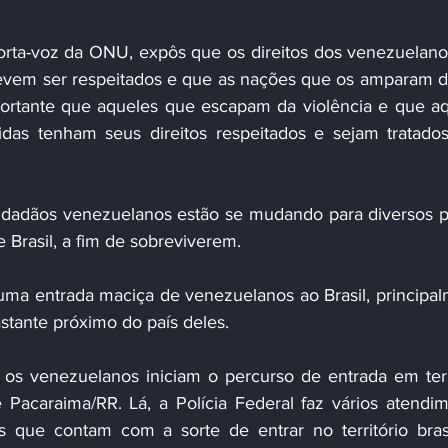
evem ser respeitados e que as nações que os amparam 
portante que aqueles que escapam da violência e que aq
das tenham seus direitos respeitados e sejam tratado
 Brasil, a fim de sobreviverem.
stante próximo do país deles.
e Pacaraima/RR. Lá, a Polícia Federal faz vários atendim
 que contam com a sorte de entrar no território brasil