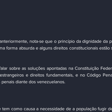
nteriormente, nota-se que o princípio da dignidade da p
a forma absurda e alguns direitos constitucionais estão 
alar sobre as soluções apontadas na Constituição Federa
estrangeiros e direitos fundamentais, e no Código Pena
s penais diante dos venezuelanos.