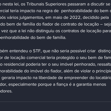
sta lei, os Tribunais Superiores passaram a discutir se 
rcial teria impacto na regra de  penhorabilidade do bem 
após vários julgamentos, em maio de 2022, decidido pela 
do bem de família do fiador de contrato de locação – sej
 vez que a lei não distinguiu os contratos de locação para 
enhorabilidade do bem de família.
ém entendeu o STF, que não seria possível criar  distinç
dor de locação comercial teria protegido o seu bem de famí
o residencial poderia ter o seu imóvel penhorado, ressalt
rabilidade do imóvel do fiador, além de violar o princípi
 geraria impacto na liberdade de empreender do locatário
ador, especialmente porque a fiança é a garantia menos 
adores.