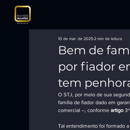
10 de mar. de 2025
2 min de leitura
Bem de famí
por fiador e
tem penhora
O STJ, por meio de sua segunda
família de fiador dado em garan
comercial –, conforme 
artigo 
3º
Tal entendimento foi formado a p