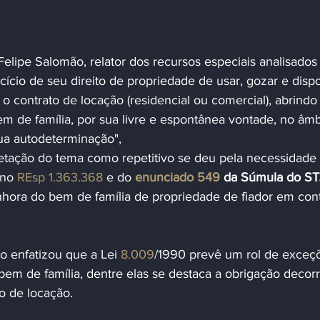
elipe Salomão, relator dos recursos especiais analisados 
cício de seu direito de propriedade de usar, gozar e dispo
, o contrato de locação (residencial ou comercial), abrind
m de família, por sua livre e espontânea vontade, no âmb
ua autodeterminação",
etação do tema como repetitivo se deu pela necessidade
no 
REsp 1.363.368
 e do 
enunciado 549
 da Súmula do ST
nhora do bem de família de propriedade de fiador em cont
 enfatizou que a Lei 
8.009
/1990 prevê um rol de exceçõ
em de família, dentre elas se destaca a obrigação decorr
o de locação.