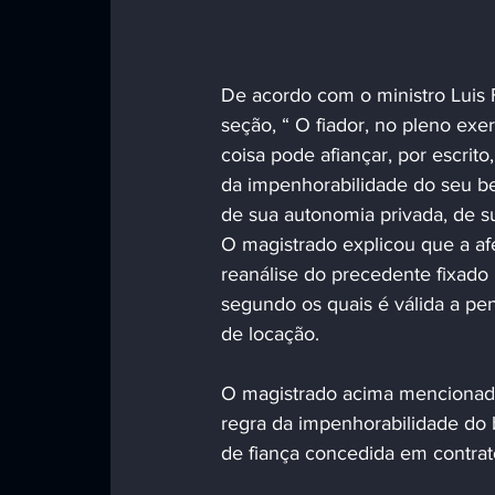
De acordo com o ministro Luis F
seção, “ O fiador, no pleno exer
coisa pode afiançar, por escrito
da impenhorabilidade do seu be
de sua autonomia privada, de s
O magistrado explicou que a af
reanálise do precedente fixado 
segundo os quais é válida a pe
de locação.
O magistrado acima mencionado
regra da impenhorabilidade do b
de fiança concedida em contrat