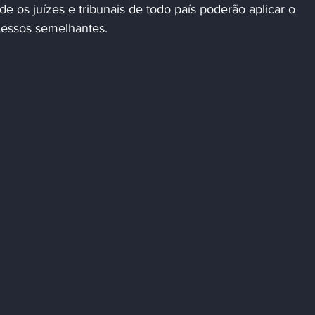
nde os juízes e tribunais de todo país poderão aplicar o 
cessos semelhantes.