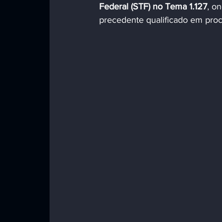
Federal (STF) no Tema 1.127
, o
precedente qualificado em pro