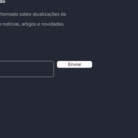
ado
informado sobre atualizações de
o notícias, artigos e novidades.
Enviar