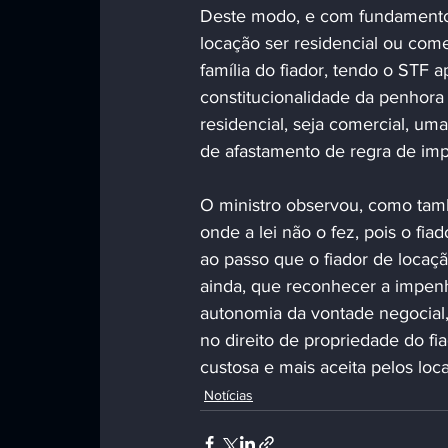
Deste modo, e com fundamento ne
locação ser residencial ou come
família do fiador, tendo o STF 
constitucionalidade da penhora 
residencial, seja comercial, uma
de afastamento de regra de imp
O ministro observou, como tamb
onde a lei não o fez, pois o fia
ao passo que o fiador de locaçã
ainda, que reconhecer a impenho
autonomia da vontade negocial,
no direito de propriedade do fi
custosa e mais aceita pelos loc
Notícias