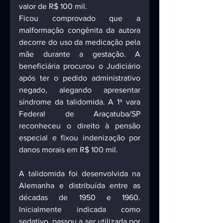
valor de R$ 100 mil.
Ficou comprovado que a 
malformação congênita da autora 
decorre do uso da medicação pela 
mãe durante a gestação. A 
beneficiária procurou o Judiciário 
após ter o pedido administrativo 
negado, alegando apresentar 
síndrome da talidomida. A 1ª vara 
Federal de Araçatuba/SP 
reconheceu o direito à pensão 
especial e fixou indenização por 
danos morais em R$ 100 mil.
A talidomida foi desenvolvida na 
Alemanha e distribuída entre as 
décadas de 1950 e 1960. 
Inicialmente indicada como 
sedativo, passou a ser utilizada por 