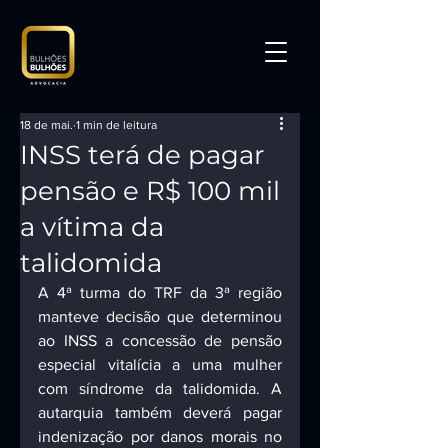
18 de mai.
1 min de leitura
INSS terá de pagar
pensão e R$ 100 mil
a vítima da
talidomida
A 4ª turma do TRF da 3ª região 
manteve decisão que determinou 
ao INSS a concessão de pensão 
especial vitalícia a uma mulher 
com síndrome da talidomida. A 
autarquia também deverá pagar 
indenização por danos morais no 