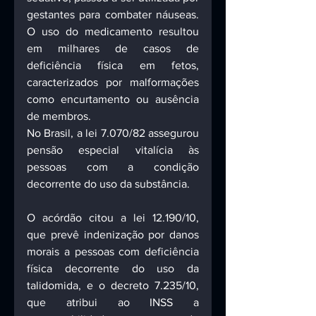
gestantes para combater náuseas. 
O uso do medicamento resultou 
em milhares de casos de 
deficiência física em fetos, 
caracterizados por malformações 
como encurtamento ou ausência 
de membros.
No Brasil, a lei 7.070/82 assegurou 
pensão especial vitalícia às 
pessoas com a condição 
decorrente do uso da substância.
O acórdão citou a lei 12.190/10, 
que prevê indenização por danos 
morais a pessoas com deficiência 
física decorrente do uso da 
talidomida, e o decreto 7.235/10, 
que atribui ao INSS a 