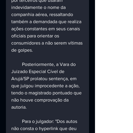
por terceiros que usaram 
indevidamente o nome da 
companhia aérea, ressaltando 
também a demandada que realiza 
ações constantes em seus canais 
oficiais para orientar os 
consumidores a não serem vítimas 
de golpes.
         Posteriormente, a Vara do 
Juizado Especial Cível de 
Arujá/SP prolatou sentença, em 
que julgou improcedente a ação, 
tendo o magistrado pontuado que 
não houve comprovação da 
autoria.
         Para o julgador: "Dos autos 
não consta o hyperlink que deu 