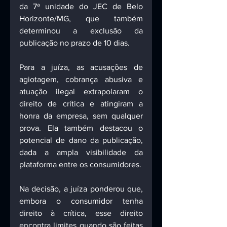
da 7ª unidade do JEC de Belo 
Horizonte/MG, que também 
determinou a exclusão da 
publicação no prazo de 10 dias.
Para a juíza, as acusações de 
agiotagem, cobrança abusiva e 
atuação ilegal extrapolaram o 
direito de crítica e atingiram a 
honra da empresa, sem qualquer 
prova. Ela também destacou o 
potencial de dano da publicação, 
dada a ampla visibilidade da 
plataforma entre os consumidores.
Na decisão, a juíza ponderou que, 
embora o consumidor tenha 
direito à crítica, esse direito 
encontra limites quando são feitas 