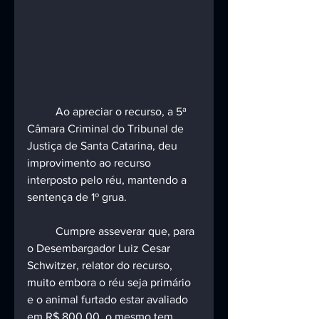
	Ao apreciar o recurso, a 5ª 
Câmara Criminal do Tribunal de 
Justiça de Santa Catarina, deu 
improvimento ao recurso 
interposto pelo réu, mantendo a 
sentença de 1º grua.
	Cumpre asseverar que, para 
o Desembargador Luiz Cesar 
Schwitzer, relator do recurso, 
muito embora o réu seja primário 
e o animal furtado estar avaliado 
em R$ 800,00, o mesmo tem 