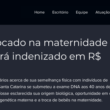
Home
Escritório
Equipe
Atuação
rocado na maternidade
erá indenizado em R$
rios acerca de sua semelhança física com indivíduos de 
Santa Catarina se submeteu a exame DNA aos 40 anos de
fosse esclarecida sua origem biológica, oportunidade em 
e genética materna e a troca de bebês na maternidade.