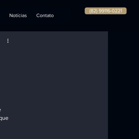
(82) 99116-0221
Notícias
Contato
 
que 