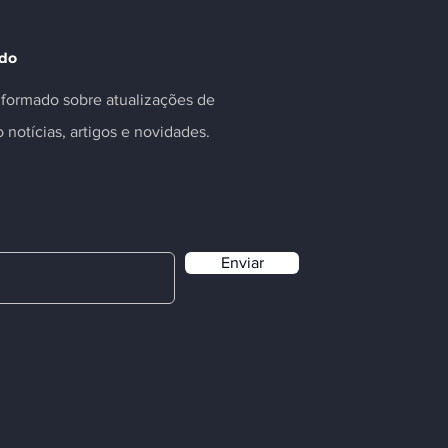
ado
informado sobre atualizações de
o notícias, artigos e novidades.
Enviar