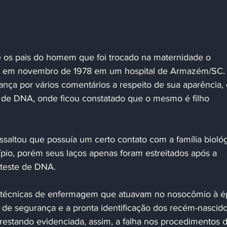
co em novembro de 1978 em um hospital de Armazém/SC.
nça por vários comentários a respeito de sua aparência, 
 de DNA, onde ficou constatado que o mesmo é filho 
io, porém seus laços apenas foram estreitados após a 
 teste de DNA.
ês técnicas de enfermagem que atuavam no nosocômio à é
de segurança e a pronta identificação dos recém-nascido
restando evidenciada, assim, a falha nos procedimentos d