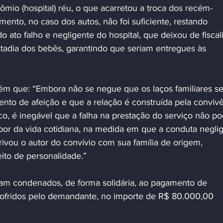
mio (hospital) réu, o que acarretou a troca dos recém-
mento, no caso dos autos, não foi suficiente, restando 
 ato falho e negligente do hospital, que deixou de fiscali
stadia dos bebês, garantindo que seriam entregues às 
to de afeição e que a relação é construída pela convivê
o, é inegável que a falha na prestação do serviço não po
bor da vida cotidiana, na medida em que a conduta negli
ivou o autor do convívio com sua família de origem, 
ito de personalidade.”
ram condenados, de forma solidária, ao pagamento de 
sofridos pelo demandante, no importe de R$ 80.000,00 