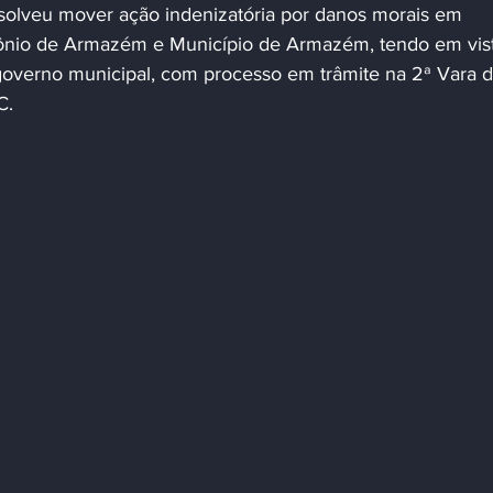
tônio de Armazém e Município de Armazém, tendo em vis
overno municipal, com processo em trâmite na 2ª Vara d
C.