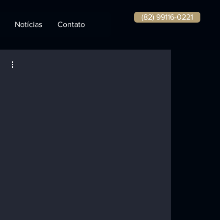
(82) 99116-0221
Notícias
Contato
 
 