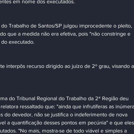
tentes em nome dos executados.
o que a medida não era efetiva, pois "não constringe e 
" do executado.
elatora ressaltado que: "ainda que infrutíferas as inúmera
ns do devedor, não se justifica o indeferimento de nova 
ível a quantificação desses pontos em pecúnia" e que eles
tados. "No mais, mostra-se de todo viável e simples a 