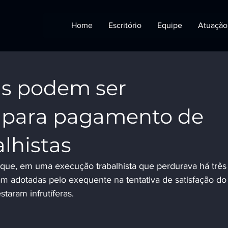
Home
Escritório
Equipe
Atuação
as podem ser
 para pagamento de
alhistas
 que, em uma execução trabalhista que perdurava há três
am adotadas pelo exequente na tentativa de satisfação do
staram infrutíferas.