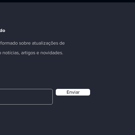
ado
informado sobre atualizações de
o notícias, artigos e novidades.
Enviar