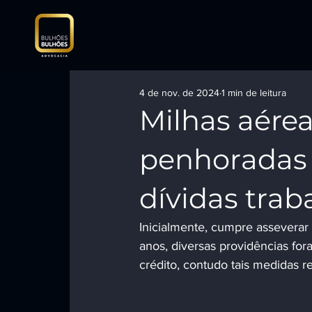
4 de nov. de 2024
1 min de leitura
Milhas aére
penhoradas
dívidas trab
Inicialmente, cumpre asseverar
anos, diversas providências for
crédito, contudo tais medidas re