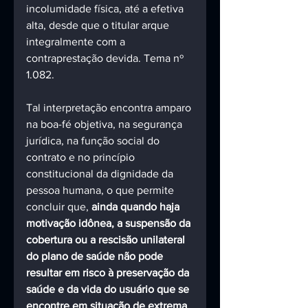
incolumidade física, até a efetiva 
alta, desde que o titular arque 
integralmente com a 
contraprestação devida. Tema nº 
1.082.
Tal interpretação encontra amparo 
na boa-fé objetiva, na segurança 
jurídica, na função social do 
contrato e no princípio 
constitucional da dignidade da 
pessoa humana, o que permite 
concluir que, 
ainda quando haja 
motivação idônea, a suspensão da 
cobertura ou a rescisão unilateral 
do plano de saúde não pode 
resultar em risco à preservação da 
saúde e da vida do usuário que se 
encontre em situação de extrema 