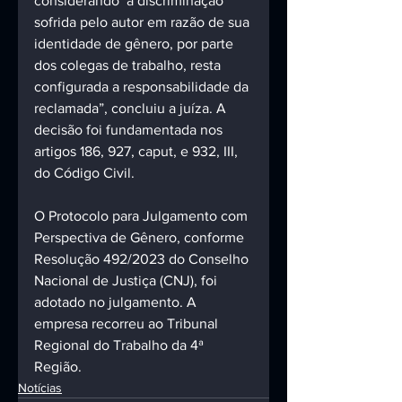
considerando  a discriminação 
sofrida pelo autor em razão de sua 
identidade de gênero, por parte 
dos colegas de trabalho, resta 
configurada a responsabilidade da 
reclamada”, concluiu a juíza. A 
decisão foi fundamentada nos 
artigos 186, 927, caput, e 932, III, 
do Código Civil.
O Protocolo para Julgamento com 
Perspectiva de Gênero, conforme 
Resolução 492/2023 do Conselho 
Nacional de Justiça (CNJ), foi 
adotado no julgamento. A 
empresa recorreu ao Tribunal 
Regional do Trabalho da 4ª 
Região.
Notícias