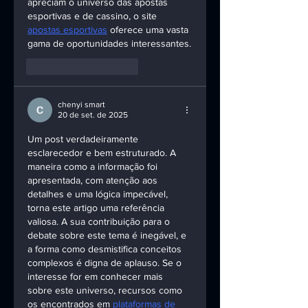
apreciam o universo das apostas 
esportivas e de cassino, o site 
apostas esportivas
 oferece uma vasta 
gama de oportunidades interessantes.
Curtir
Responder
chenyi smart
20 de set. de 2025
Um post verdadeiramente 
esclarecedor e bem estruturado. A 
maneira como a informação foi 
apresentada, com atenção aos 
detalhes e uma lógica impecável, 
torna este artigo uma referência 
valiosa. A sua contribuição para o 
debate sobre este tema é inegável, e 
a forma como desmistifica conceitos 
complexos é digna de aplauso. Se o 
interesse for em conhecer mais 
sobre este universo, recursos como 
os encontrados em 
plataformas de 