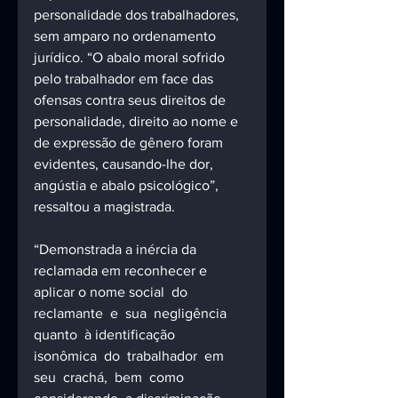
personalidade dos trabalhadores, 
sem amparo no ordenamento 
jurídico. “O abalo moral sofrido 
pelo trabalhador em face das 
ofensas contra seus direitos de 
personalidade, direito ao nome e 
de expressão de gênero foram 
evidentes, causando-lhe dor, 
angústia e abalo psicológico”, 
ressaltou a magistrada.
“Demonstrada a inércia da 
reclamada em reconhecer e 
aplicar o nome social  do  
reclamante  e  sua  negligência  
quanto  à identificação  
isonômica  do  trabalhador  em  
seu  crachá,  bem  como  