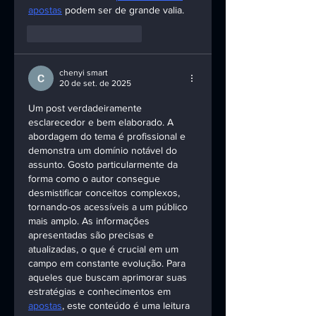
apostas
 podem ser de grande valia.
Curtir
Responder
chenyi smart
20 de set. de 2025
Um post verdadeiramente 
esclarecedor e bem elaborado. A 
abordagem do tema é profissional e 
demonstra um domínio notável do 
assunto. Gosto particularmente da 
forma como o autor consegue 
desmistificar conceitos complexos, 
tornando-os acessíveis a um público 
mais amplo. As informações 
apresentadas são precisas e 
atualizadas, o que é crucial em um 
campo em constante evolução. Para 
aqueles que buscam aprimorar suas 
estratégias e conhecimentos em 
apostas
, este conteúdo é uma leitura 