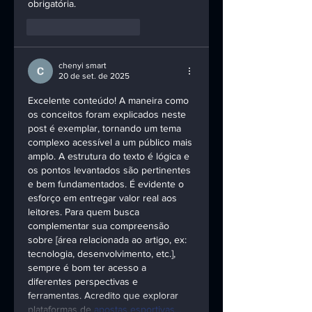
obrigatória.
Curtir
Responder
chenyi smart
20 de set. de 2025
Excelente conteúdo! A maneira como 
os conceitos foram explicados neste 
post é exemplar, tornando um tema 
complexo acessível a um público mais 
amplo. A estrutura do texto é lógica e 
os pontos levantados são pertinentes 
e bem fundamentados. É evidente o 
esforço em entregar valor real aos 
leitores. Para quem busca 
complementar sua compreensão 
sobre [área relacionada ao artigo, ex: 
tecnologia, desenvolvimento, etc.], 
sempre é bom ter acesso a 
diferentes perspectivas e 
ferramentas. Acredito que explorar 
plataformas de 
apostas esportivas…