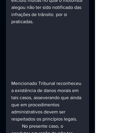
excluiu multas no qual o motorista 
alegou não ter sido notificado das 
infrações de trânsito  por si 
praticadas.
Mencionado Tribunal reconheceu 
a existência de danos morais em 
tais casos, asseverando que ainda 
que em procedimentos 
administrativos devem ser 
respeitados os princípios legais.
         No presente caso, o 