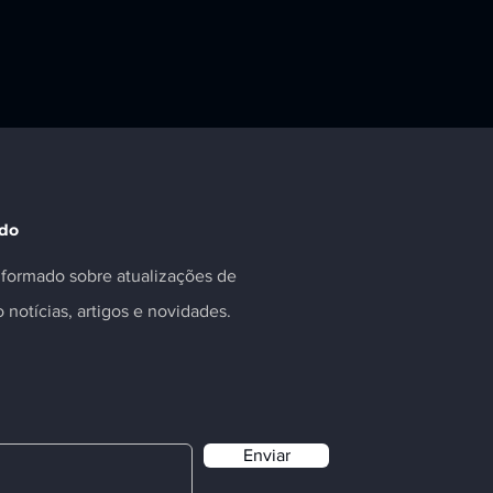
ado
informado sobre atualizações de
o notícias, artigos e novidades.
Enviar