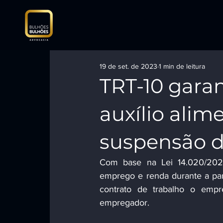
19 de set. de 2023
1 min de leitura
TRT-10 gara
auxílio ali
suspensão d
Com base na Lei 14.020/2020
emprego e renda durante a pan
contrato de trabalho o empre
empregador. 