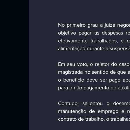
No primeiro grau a juíza nego
objetivo pagar as despesas re
efetivamente trabalhados, e 
alimentação durante a suspensã
Em seu voto, o relator do cas
magistrada no sentido de que a
o benefício deve ser pago ape
para o não pagamento do auxíli
Contudo, salientou o desemb
manutenção de emprego e re
contrato de trabalho, o trabalh