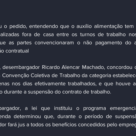
u o pedido, entendendo que o auxílio alimentação tem
alizadas fora de casa entre os turnos de trabalho nos
que as partes convencionaram o não pagamento do aux
o contratual 
o, desembargador Ricardo Alencar Machado, concordou 
 Convenção Coletiva de Trabalho da categoria estabelec
nas nos dias efetivamente trabalhados, e que houve a
o durante a suspensão do contrato de trabalho.
argador, a lei que instituiu o programa emergencia
nda determinou que, durante o período de suspensã
ador fará jus a todos os benefícios concedidos pelo empre