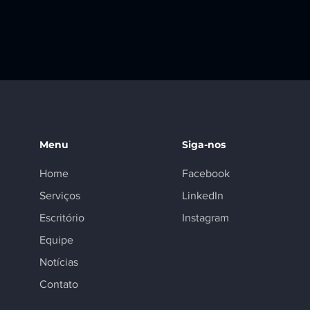
Menu
Siga-nos
Home
Facebook
Serviços
LinkedIn
Escritório
Instagram
Equipe
Notícias
Contato