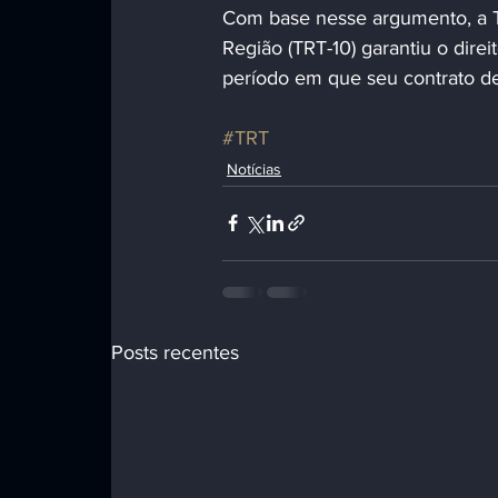
Com base nesse argumento, a Te
Região (TRT-10) garantiu o direi
período em que seu contrato d
#TRT
Notícias
Posts recentes