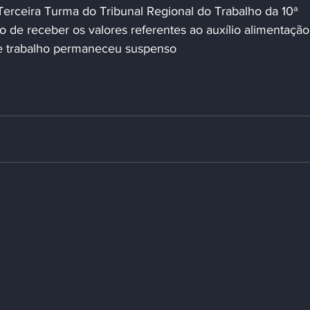
rceira Turma do Tribunal Regional do Trabalho da 10ª 
to de receber os valores referentes ao auxílio alimentação
e trabalho permaneceu suspenso