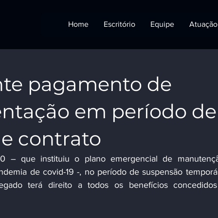
Home
Escritório
Equipe
Atuação
nte pagamento de
mentação em período de
e contrato
 – que instituiu o plano emergencial de manutençã
demia de covid-19 -, no período de suspensão temporár
gado terá direito a todos os benefícios concedidos 