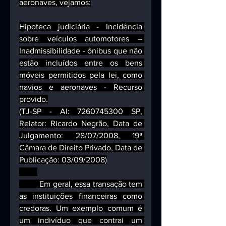
aeronaves, vejamos:
Hipoteca judiciária - Incidência 
sobre veículos automotores – 
Inadmissibilidade - ônibus que não 
estão incluídos entre os bens 
móveis permitidos pela lei, como 
navios e aeronaves - Recurso 
provido.
(TJ-SP - AI: 7260745300 SP, 
Relator: Ricardo Negrão, Data de 
Julgamento: 28/07/2008, 19ª 
Câmara de Direito Privado, Data de 
Publicação: 03/09/2008)
         Em geral, essa transação tem 
as instituições financeiras como 
credoras. Um exemplo comum é 
um indivíduo que contrai um 