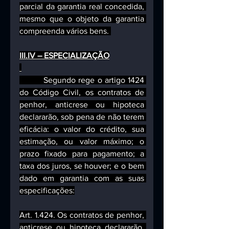
parcial da garantia real concedida, 
mesmo que o objeto da garantia 
compreenda vários bens. 
III.IV – ESPECIALIZAÇÃO
         Segundo rege o artigo 1424 
do Código Civil, os contratos de 
penhor, anticrese ou hipoteca 
declararão, sob pena de não terem 
eficácia: o valor do crédito, sua 
estimação, ou valor máximo; o 
prazo fixado para pagamento; a 
taxa dos juros, se houver; e o bem 
dado em garantia com as suas 
especificações:
Art. 1.424. Os contratos de penhor, 
anticrese ou hipoteca declararão, 