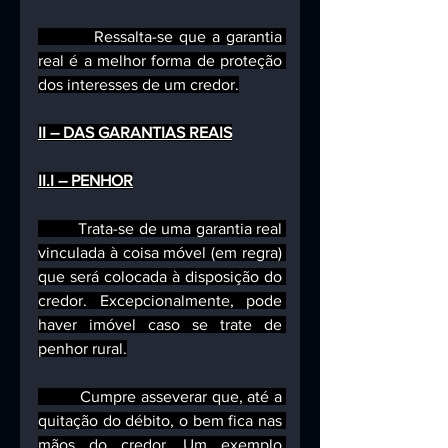
         Ressalta-se que a garantia 
real é a melhor forma de proteção 
dos interesses de um credor.
II – DAS GARANTIAS REAIS
II.I – PENHOR
         Trata-se de uma garantia real 
vinculada à coisa móvel (em regra) 
que será colocada à disposição do 
credor. Excepcionalmente, pode 
haver imóvel caso se trate de 
penhor rural.
         Cumpre asseverar que, até a 
quitação do débito, o bem fica nas 
mãos do credor. Um exemplo 