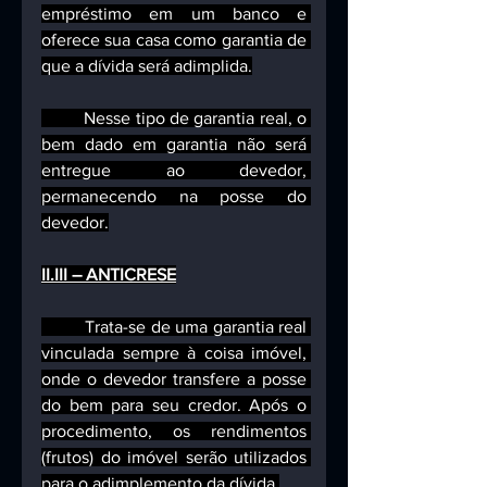
empréstimo em um banco e 
oferece sua casa como garantia de 
que a dívida será adimplida.
         Nesse tipo de garantia real, o 
bem dado em garantia não será 
entregue ao devedor, 
permanecendo na posse do 
devedor.
II.III – ANTICRESE
         Trata-se de uma garantia real 
vinculada sempre à coisa imóvel, 
onde o devedor transfere a posse 
do bem para seu credor. Após o 
procedimento, os rendimentos 
(frutos) do imóvel serão utilizados 
para o adimplemento da dívida.