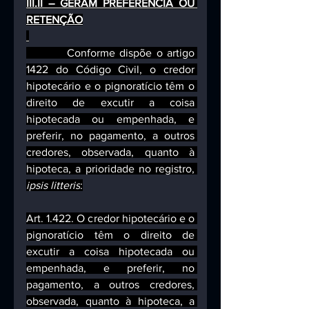
III.II – GERAM PREFERÊNCIA OU 
RETENÇÃO
         Conforme dispõe o artigo 
1422 do Código Civil, o credor 
hipotecário e o pignoratício têm o 
direito de excutir a coisa 
hipotecada ou empenhada, e 
preferir, no pagamento, a outros 
credores, observada, quanto à 
hipoteca, a prioridade no registro, 
ipsis litteris
:
Art. 1.422. O credor hipotecário e o 
pignoratício têm o direito de 
excutir a coisa hipotecada ou 
empenhada, e preferir, no 
pagamento, a outros credores, 
observada, quanto à hipoteca, a 