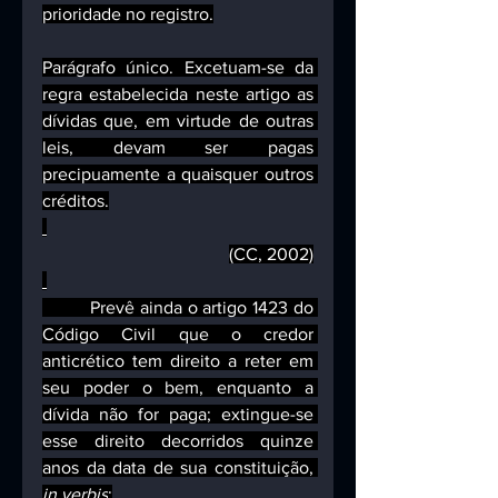
prioridade no registro.
Parágrafo único. Excetuam-se da 
regra estabelecida neste artigo as 
dívidas que, em virtude de outras 
leis, devam ser pagas 
precipuamente a quaisquer outros 
créditos.
(CC, 2002)
         Prevê ainda o artigo 1423 do 
Código Civil que o credor 
anticrético tem direito a reter em 
seu poder o bem, enquanto a 
dívida não for paga; extingue-se 
esse direito decorridos quinze 
anos da data de sua constituição, 
in verbis
: