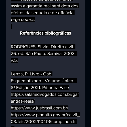
assim a garantia real será dota dos 
efeitos da sequela e de eficácia 
erga omnes
.
Referências bibliográficas
RODRIGUES, Silvio. Direito civil. 
26. ed. São Paulo: Saraiva, 2003. 
v.5.
Lenza, P. Livro - Oab 
Esquematizado - Volume Único - 
8ª Edição 2021: Primeira Fase
https://salariadvogados.com.br/gar
antias-reais/
https://www.jusbrasil.com.br/
https://www.planalto.gov.br/ccivil_
03/leis/2002/l10406compilada.ht