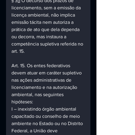
§ 3
o
 O decurso dos prazos de 
licenciamento, sem a emissão da 
licença ambiental, não implica 
emissão tácita nem autoriza a 
prática de ato que dela dependa 
ou decorra, mas instaura a 
competência supletiva referida no 
art. 15.
Art. 15. Os entes federativos 
devem atuar em caráter supletivo 
nas ações administrativas de 
licenciamento e na autorização 
ambiental, nas seguintes 
hipóteses:
I – inexistindo órgão ambiental 
capacitado ou conselho de meio 
ambiente no Estado ou no Distrito 
Federal, a União deve 