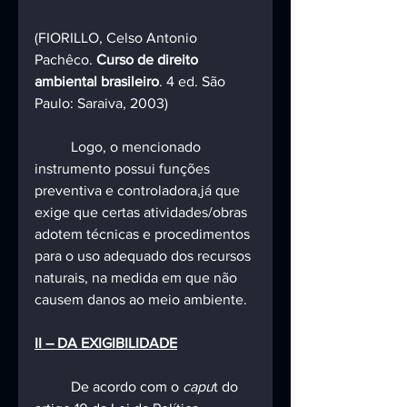
(FIORILLO, Celso Antonio 
Pachêco. 
Curso de direito 
ambiental brasileiro
. 4 ed. São 
Paulo: Saraiva, 2003)
	Logo, o mencionado 
instrumento possui funções 
preventiva e controladora,já que 
exige que certas atividades/obras 
adotem técnicas e procedimentos 
para o uso adequado dos recursos 
naturais, na medida em que não 
causem danos ao meio ambiente.
II – DA EXIGIBILIDADE
	De acordo com o 
capu
t do 