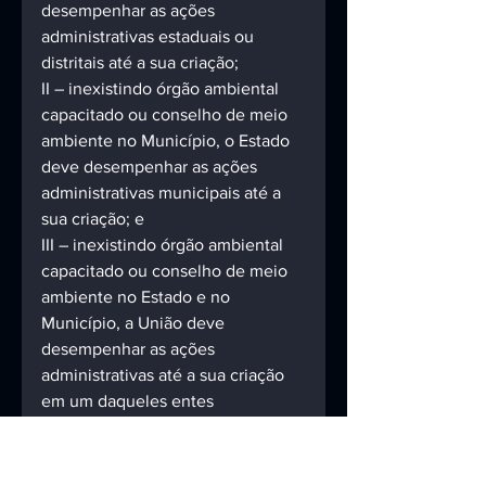
desempenhar as ações 
administrativas estaduais ou 
distritais até a sua criação;
II – inexistindo órgão ambiental 
capacitado ou conselho de meio 
ambiente no Município, o Estado 
deve desempenhar as ações 
administrativas municipais até a 
sua criação; e
III – inexistindo órgão ambiental 
capacitado ou conselho de meio 
ambiente no Estado e no 
Município, a União deve 
desempenhar as ações 
administrativas até a sua criação 
em um daqueles entes 
federativos.
(LC nº 140/2011)