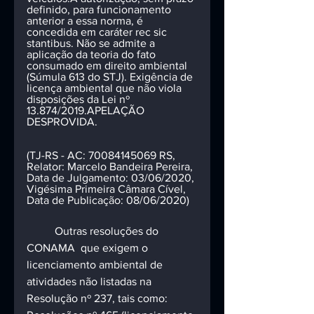
definido, para funcionamento 
anterior a essa norma, é 
concedida em caráter rec sic 
stantibus. Não se admite a 
aplicação da teoria do fato 
consumado em direito ambiental 
(Súmula 613 do STJ). Exigência de 
licença ambiental que não viola 
disposições da Lei nº 
13.874/2019.APELAÇÃO 
DESPROVIDA.
(TJ-RS - AC: 70084145069 RS, 
Relator: Marcelo Bandeira Pereira, 
Data de Julgamento: 03/06/2020, 
Vigésima Primeira Câmara Cível, 
Data de Publicação: 08/06/2020)
	Outras resoluções do 
CONAMA  que exigem o 
licenciamento ambiental de 
atividades não listadas na 
Resolução nº 237, tais como: 