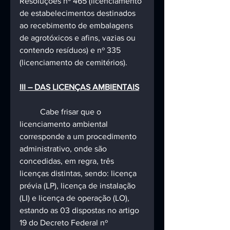
Resoluções nº 465 (licenciamento 
de estabelecimentos destinados 
ao recebimento de embalagens 
de agrotóxicos e afins, vazias ou 
contendo resíduos) e nº 335 
(licenciamento de cemitérios).
III – DAS LICENÇAS AMBIENTAIS
Cabe frisar que o 
licenciamento ambiental 
corresponde a um procedimento 
administrativo, onde são 
concedidas, em regra, três 
licenças distintas, sendo: licença 
prévia (LP), licença de instalação 
(LI) e licença de operação (LO), 
estando as 03 dispostas no artigo 
19 do Decreto Federal nº 